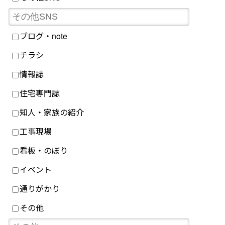
ブログ・note
チラシ
情報誌
住宅専門誌
知人・家族の紹介
工事現場
看板・のぼり
イベント
通りがかり
その他