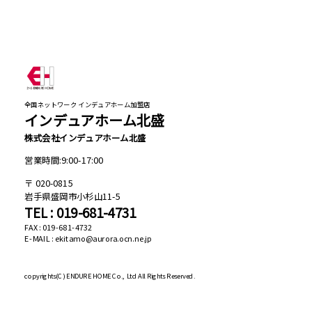
全国ネットワーク インデュアホーム加盟店
インデュアホーム北盛
株式会社インデュアホーム北盛
営業時間:9:00-17:00
020-0815
岩手県盛岡市小杉山11-5
TEL : 019-681-4731
FAX : 019-681-4732
E-MAIL : ekitamo@aurora.ocn.ne.jp
copyrights(C)
ENDURE HOME Co., Ltd All Rights Reserved.