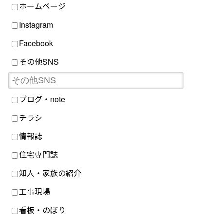
ホームページ
Instagram
Facebook
その他SNS
ブログ・note
チラシ
情報誌
住宅専門誌
知人・家族の紹介
工事現場
看板・のぼり