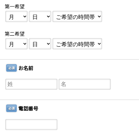
第一希望
第二希望
お名前
必須
電話番号
必須