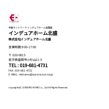
全国ネットワーク インデュアホーム加盟店
インデュアホーム北盛
株式会社インデュアホーム北盛
営業時間:9:00-17:00
020-0815
岩手県盛岡市小杉山11-5
TEL : 019-681-4731
FAX : 019-681-4732
E-MAIL : ekitamo@aurora.ocn.ne.jp
copyrights(C)
ENDURE HOME Co., Ltd All Rights Reserved.