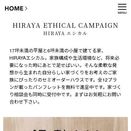
HIRAYA エシカル キャンペーン
HIRAYA ETHICAL CAMPAIGN
HIRAYA エシカル
17坪未満の平屋と6坪未満の小屋で建てる家、
HIRAYAエシカル。家族構成や生活環境など、将来必
要になった時にあとで足せばいい。そんな柔軟な発
想から生まれた自分らしい家づくりをお考えのご家
族にぴったりのセミオーダーハウスです。全12プラ
ンが載ったパンフレットを無料で進呈中です。家づく
り相談会も同時に受付中です。まずはお気軽にお問い
合わせ下さい。