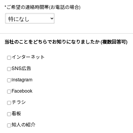
*ご希望の連絡時間帯(お電話の場合)
当社のことをどちらでお知りになりましたか (複数回答可)
インターネット
SNS広告
instagram
Facebook
チラシ
看板
知人の紹介