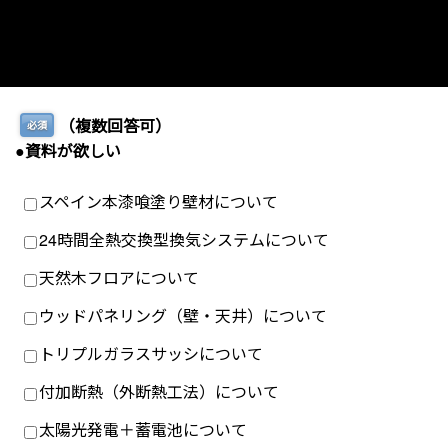
（複数回答可）
必須
●資料が欲しい
スペイン本漆喰塗り壁材について
24時間全熱交換型換気システムについて
天然木フロアについて
ウッドパネリング（壁・天井）について
トリプルガラスサッシについて
付加断熱（外断熱工法）について
太陽光発電＋蓄電池について