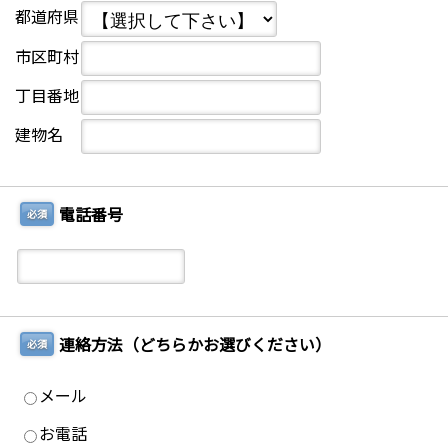
都道府県
市区町村
丁目番地
建物名
電話番号
必須
連絡方法（どちらかお選びください）
必須
メール
お電話