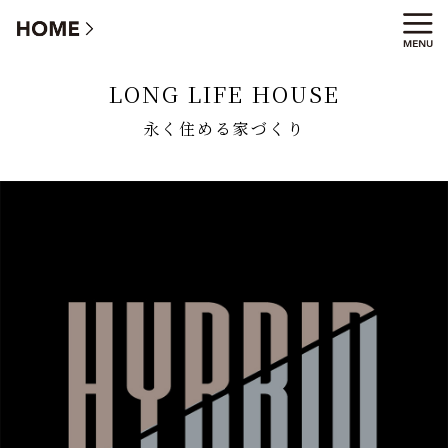
永く住める家づくり
LONG LIFE HOUSE
永く住める家づくり