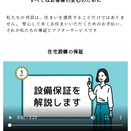
すべてはお客様の安心のために
私たちの役目は、住まいを提供することだけではありま
せん。
安心して永くお住まいいただくためのお手伝い、
それが私たちの保証とアフターサービスです
住宅設備の保証