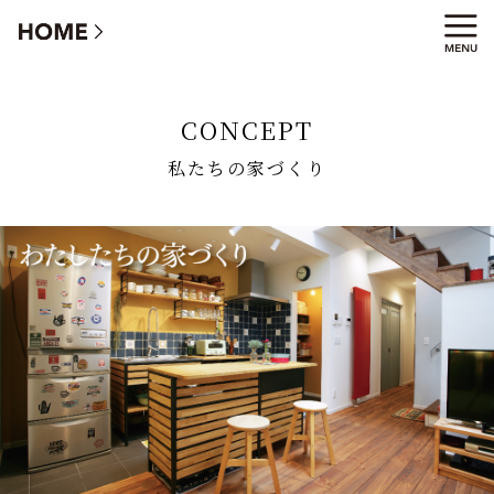
私たちの家づくり インデュアホームの性能、構造、コンセプ
ト
CONCEPT
私たちの家づくり