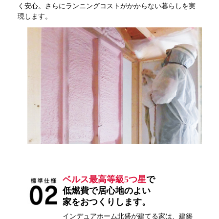
く安心。さらにランニングコストがかからない暮らしを実
現します。
ベルス最高等級5つ星
で
低燃費で居心地のよい
家をおつくりします。
インデュアホーム北盛が建てる家は、建築