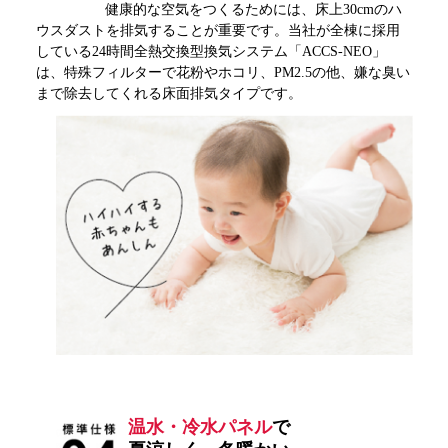
健康的な空気をつくるためには、床上30cmのハ
ウスダストを排気することが重要です。当社が全棟に採用
している24時間全熱交換型換気システム「ACCS-NEO」
は、特殊フィルターで花粉やホコリ、PM2.5の他、嫌な臭い
まで除去してくれる床面排気タイプです。
温水・冷水パネル
で