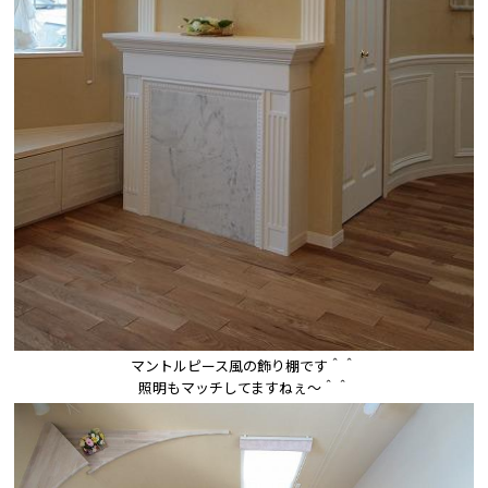
マントルピース風の飾り棚です＾＾

照明もマッチしてますねぇ〜＾＾