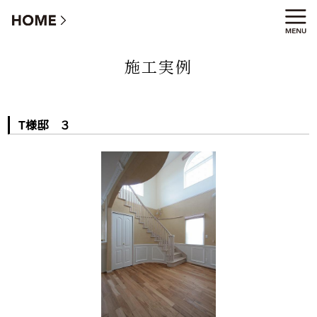
T様邸 ３
施工実例
T様邸 ３