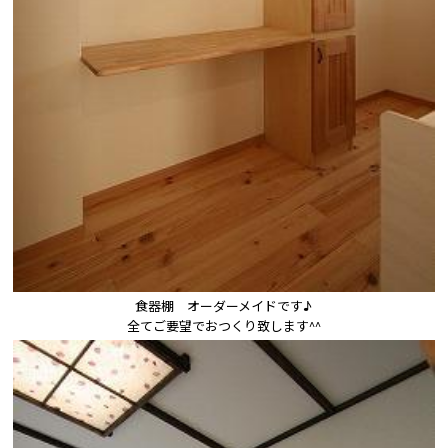
食器棚　オーダーメイドです♪

全てご要望でおつくり致します^^