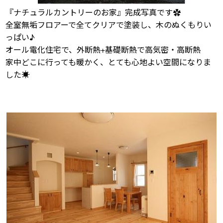
『ナチュラルカントリーのお家』完成写真です✿
全室無垢フロアーで全てクリアで塗装し、木のぬくもりい
っぱい♪
オール電化住宅で、外断熱+基礎断熱で高気密・高断熱
家中どこに行っても暖かく、とても心地よい空間になりま
した☀