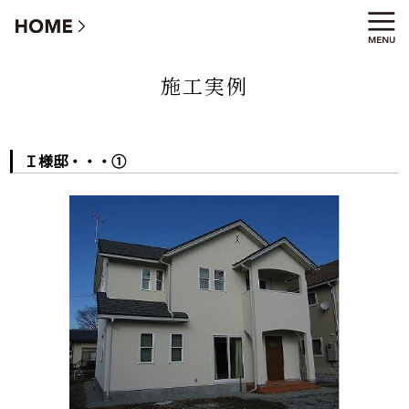
Ｉ様邸・・・①
施工実例
Ｉ様邸・・・①