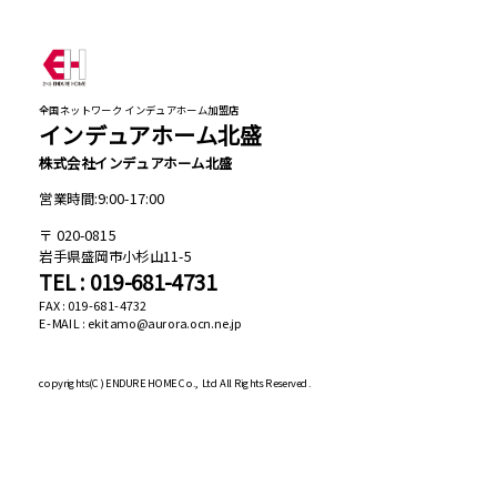
全国ネットワーク インデュアホーム加盟店
インデュアホーム北盛
株式会社インデュアホーム北盛
営業時間:9:00-17:00
020-0815
岩手県盛岡市小杉山11-5
TEL : 019-681-4731
FAX : 019-681-4732
E-MAIL : ekitamo@aurora.ocn.ne.jp
copyrights(C)
ENDURE HOME Co., Ltd All Rights Reserved.