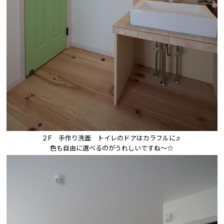
２F　手作り洗面　トイレのドアはカラフルに♬

色も自由に選べるのがうれしいですね〜☆