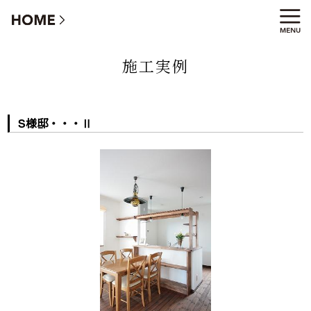
S様邸・・・Ⅱ
施工実例
S様邸・・・Ⅱ