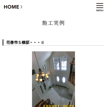
花巻市Ｓ様邸・・・Ⅱ
施工実例
花巻市Ｓ様邸・・・Ⅱ