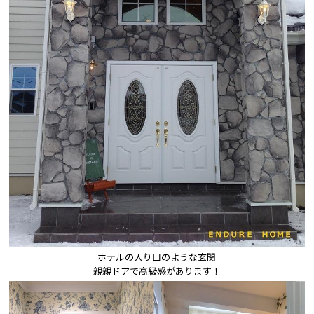
ホテルの入り口のような玄関

親親ドアで高級感があります！