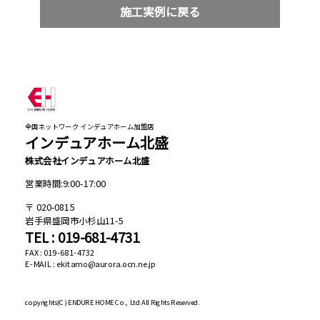
施工実例に戻る
全国ネットワーク インデュアホーム加盟店
インデュアホーム北盛
株式会社インデュアホーム北盛
営業時間:9:00-17:00
020-0815
岩手県盛岡市小杉山11-5
TEL : 019-681-4731
FAX : 019-681-4732
E-MAIL : ekitamo@aurora.ocn.ne.jp
copyrights(C)
ENDURE HOME Co., Ltd All Rights Reserved.