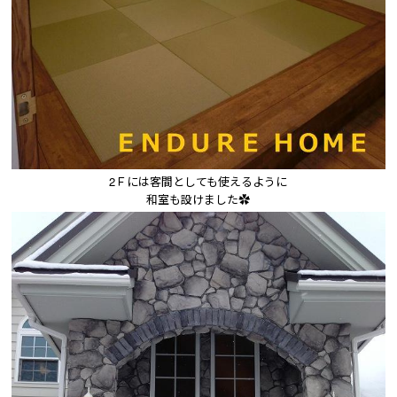
2Ｆには客間としても使えるように

和室も設けました✿