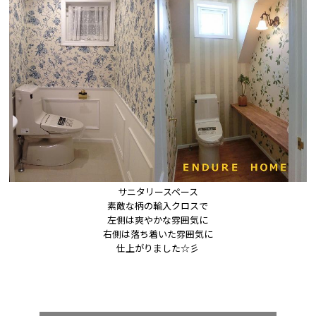
サニタリースペース

素敵な柄の輸入クロスで

左側は爽やかな雰囲気に

右側は落ち着いた雰囲気に

仕上がりました☆彡