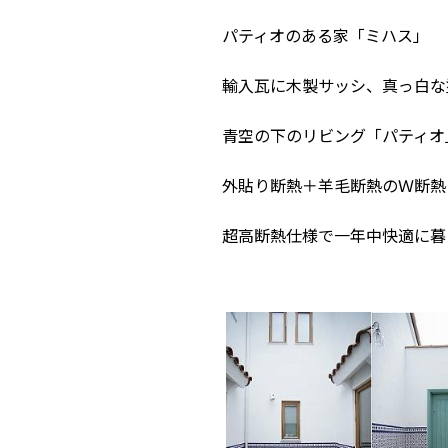
パティオのある家「ミハス」
輸入瓦に木製サッシ、真っ白な
青空の下のリビング「パティオ
外貼り断熱＋羊毛断熱のＷ断熱
超高断熱仕様で一年中快適に暮