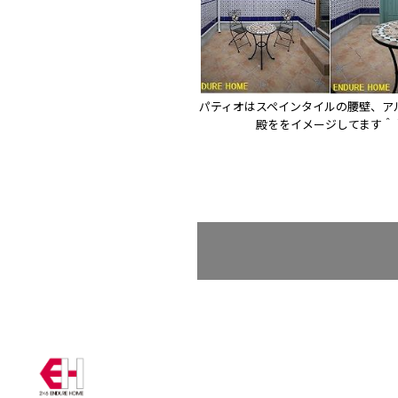
パティオはスペインタイルの腰壁、ア
殿ををイメージしてます＾