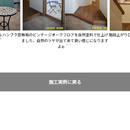
ルハンブラ宮
無垢のビンテージオークフロアを自然塗料で仕上げ
階段上がり
＾
ました、自然のツヤが出て来て良い感じになります
よぉ＾＾
施工実例に戻る