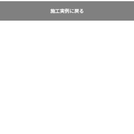
施工実例に戻る