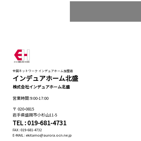
全国ネットワーク インデュアホーム加盟店
インデュアホーム北盛
株式会社インデュアホーム北盛
営業時間:9:00-17:00
020-0815
岩手県盛岡市小杉山11-5
TEL : 019-681-4731
FAX : 019-681-4732
E-MAIL : ekitamo@aurora.ocn.ne.jp