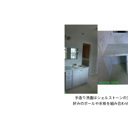
手造り洗面はシェルストーンの天
好みのボールや水栓を組み合わ