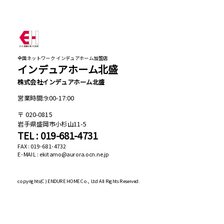
全国ネットワーク インデュアホーム加盟店
インデュアホーム北盛
株式会社インデュアホーム北盛
営業時間:9:00-17:00
020-0815
岩手県盛岡市小杉山11-5
TEL : 019-681-4731
FAX : 019-681-4732
E-MAIL : ekitamo@aurora.ocn.ne.jp
copyrights(C)
ENDURE HOME Co., Ltd All Rights Reserved.