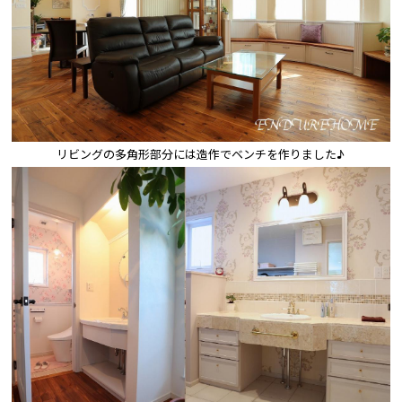
リビングの多角形部分には造作でベンチを作りました♪