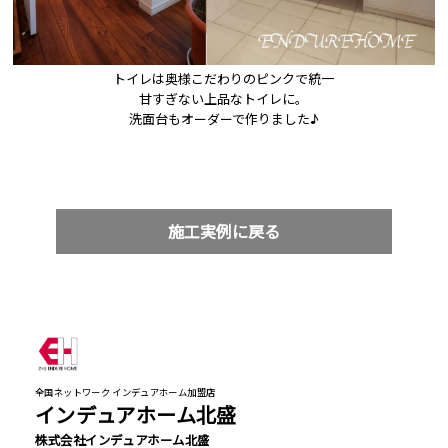
トイレは奥様こだわりのピンクで統一

甘すぎない上品なトイレに。

洗面台もオーダーで作りました♪
施工実例に戻る
全国ネットワーク インデュアホーム加盟店
インデュアホーム北盛
株式会社インデュアホーム北盛