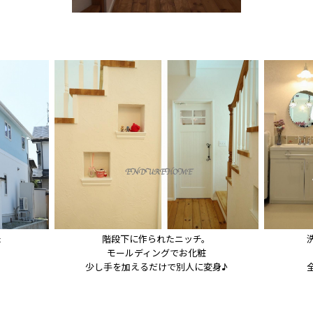


階段下に作られたニッチ。

モールディングでお化粧

少し手を加えるだけで別人に変身♪