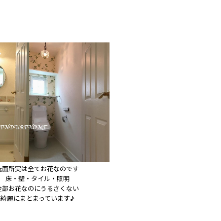
洗面所実は全てお花なのです

床・壁・タイル・照明

全部お花なのにうるさくない

綺麗にまとまっています♪