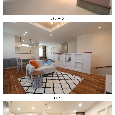
ガレージ
LDK