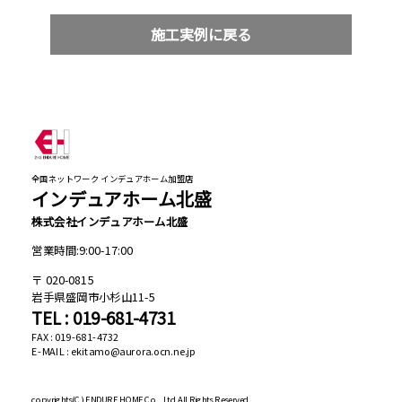
施工実例に戻る
全国ネットワーク インデュアホーム加盟店
インデュアホーム北盛
株式会社インデュアホーム北盛
営業時間:9:00-17:00
020-0815
岩手県盛岡市小杉山11-5
TEL : 019-681-4731
FAX : 019-681-4732
E-MAIL : ekitamo@aurora.ocn.ne.jp
copyrights(C)
ENDURE HOME Co., Ltd All Rights Reserved.