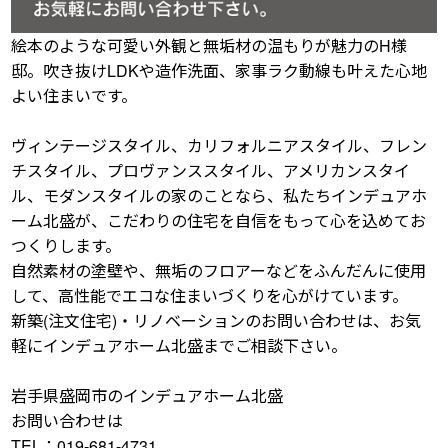
絵本のような可愛い外観と無垢材の温もりが魅力のH様
邸。吹き抜けLDKや造作洗面、家事ラク動線も叶えた心地
よい住まいです。
ヴィンテージスタイル、カリフォルニアスタイル、フレン
チスタイル、プロヴァンススタイル、アメリカンスタイ
ル、モダンスタイルの家のことなら、私たちインデュアホ
ーム北盛が、こだわりの住宅を自信をもって心を込めてお
つくりします。
自然素材の塗壁や、無垢のフロアーなどをふんだんに使用
して、高性能でエコな住まいづくりを心がけています。
新築(注文住宅)・リノベーションのお問い合わせは、お気
軽にインデュアホーム北盛までご相談下さい。
岩手県盛岡市のインデュアホーム北盛
お問い合わせは
TEL：019-681-4731