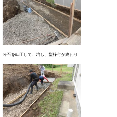
砕石を転圧して、均し、型枠付が終わり