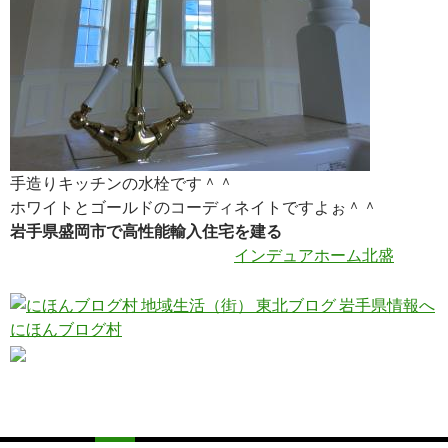
手造りキッチンの水栓です＾＾
ホワイトとゴールドのコーディネイトですよぉ＾＾
岩手県盛岡市で高性能輸入住宅を建る
インデュアホーム北盛
にほんブログ村