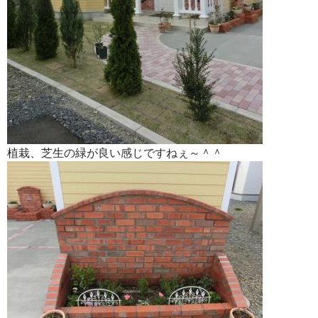
植栽、芝生の緑が良い感じですねぇ～＾＾