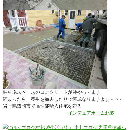
駐車場スペースのコンクリート舗装やってます
固まったら、養生を撤去したりで完成なりますよぉ～＾＾
岩手県盛岡市で高性能輸入住宅を建る
インデュアホーム北盛