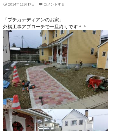
2014年12月17日
コメントする
「プチカナディアンのお家」
外構工事アプローチで一旦終りです＾＾