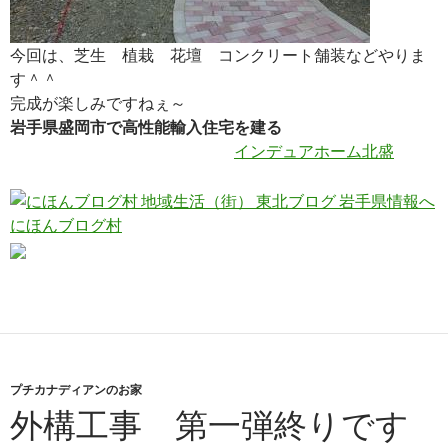
今回は、芝生 植栽 花壇 コンクリート舗装などやりま
す＾＾
完成が楽しみですねぇ～
岩手県盛岡市で高性能輸入住宅を建る
インデュアホーム北盛
にほんブログ村
プチカナディアンのお家
外構工事 第一弾終りです