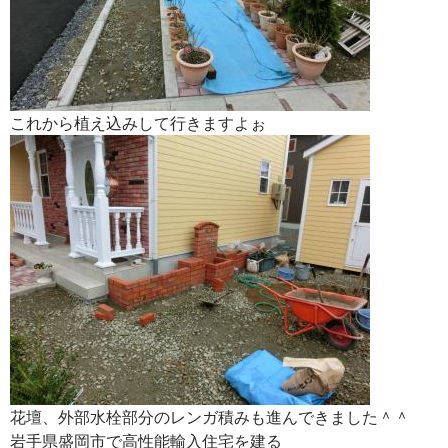
これから植え込みして行きますよぉ
花壇、外部水栓部分のレンガ積みも進んできました＾＾
岩手県盛岡市で高性能輸入住宅を建る