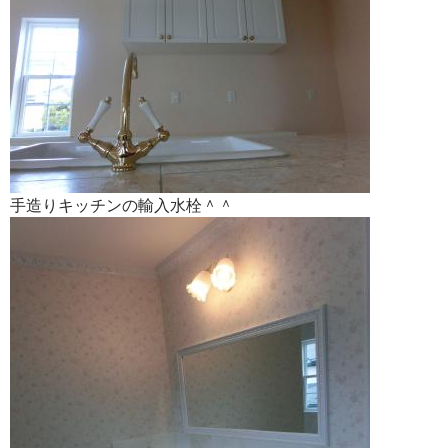
手造りキッチンの輸入水栓＾＾