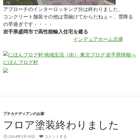
アプローチのインターロッキング分は終わりました、
コンクリート舗装その他は雪融けてからだねぇ～、雪降る
の早過ぎです・・・・
岩手県盛岡市で高性能輸入住宅を建る
インデュアホーム北盛
にほんブログ村
プチカナディアンのお家
フロア塗装終わりました
2014年5月19日
コメントする