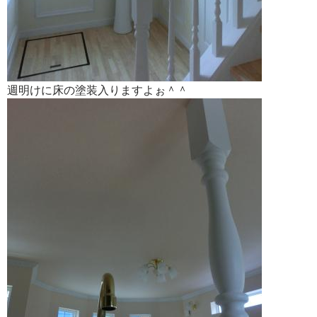
週明けに床の塗装入りますよぉ＾＾