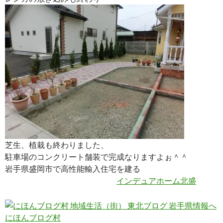
芝生、植栽も終わりました、
駐車場のコンクリート舗装で完成なりますよぉ＾＾
岩手県盛岡市で高性能輸入住宅を建る
インデュアホーム北盛
にほんブログ村