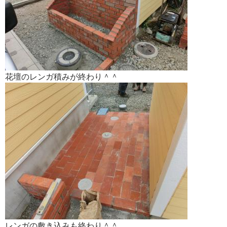
花壇のレンガ積みが終わり＾＾
レンガの敷き込みも終わり＾＾