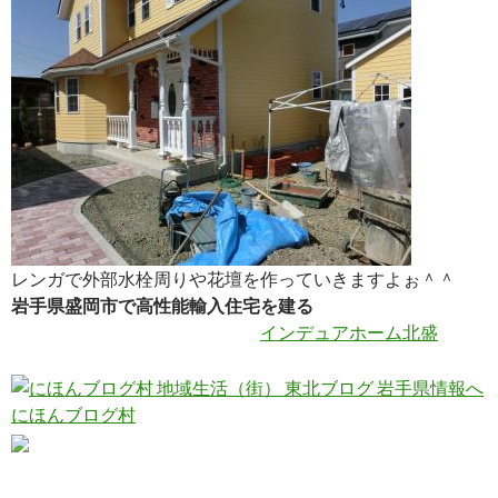
レンガで外部水栓周りや花壇を作っていきますよぉ＾＾
岩手県盛岡市で高性能輸入住宅を建る
インデュアホーム北盛
にほんブログ村