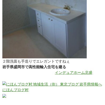
２階洗面も手造りでエレガントですねぇ
岩手県盛岡市で高性能輸入住宅を建る
インデュアホーム北盛
にほんブログ村