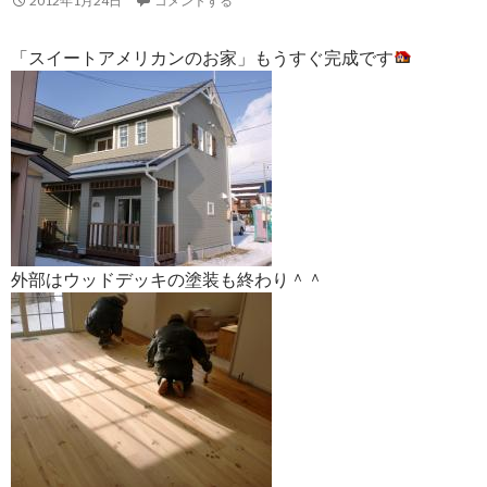
2012年1月24日
コメントする
「スイートアメリカンのお家」もうすぐ完成です
外部はウッドデッキの塗装も終わり＾＾