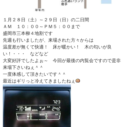
１月２８日（土）～２９日（日）の二日間
ＡＭ １０：００～ＰＭ５：００まで
盛岡市三本柳４地割です
先週も行いましたが、来場された方々からは
温度差が無くて快適！ 床が暖かい！ 木の匂いが良
い！・・・ などなど
大変好評でしたよぉ～ 今回が最後の内覧会ですので是非
来場下さいねぇ＾＾
一度体感して頂きたいです＾＾
最近はギリっと冷えてきましたねぇ