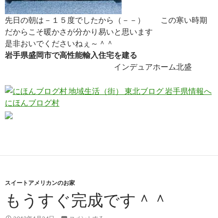
先日の朝は－１５度でしたから（－－） この寒い時期
だからこそ暖かさが分かり易いと思います
是非おいでくださいねぇ～＾＾
岩手県盛岡市で高性能輸入住宅を建る
インデュアホーム北盛
にほんブログ村
スイートアメリカンのお家
もうすぐ完成です＾＾