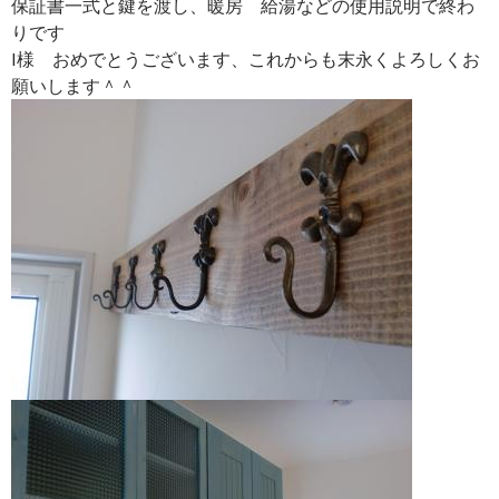
保証書一式と鍵を渡し、暖房 給湯などの使用説明で終わ
りです
I様 おめでとうございます、これからも末永くよろしくお
願いします＾＾