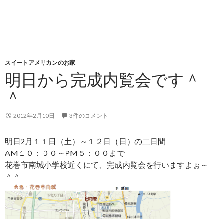
スイートアメリカンのお家
明日から完成内覧会です＾
＾
2012年2月10日
3件のコメント
明日2月１１日（土）～１２日（日）の二日間
AM１０：００～PM５：００まで
花巻市南城小学校近くにて、完成内覧会を行いますよぉ～
＾＾