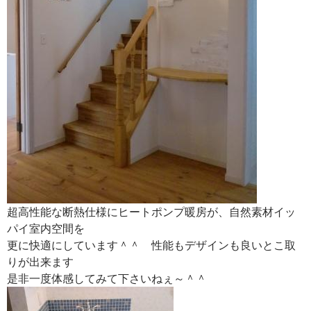
超高性能な断熱仕様にヒートポンプ暖房が、自然素材イッ
パイ室内空間を
更に快適にしています＾＾ 性能もデザインも良いとこ取
りが出来ます
是非一度体感してみて下さいねぇ～＾＾