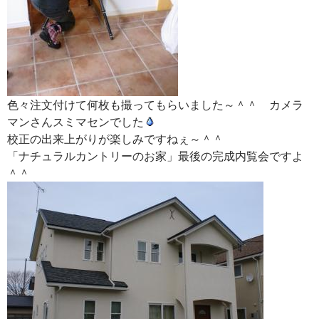
色々注文付けて何枚も撮ってもらいました～＾＾ カメラ
マンさんスミマセンでした
校正の出来上がりが楽しみですねぇ～＾＾
「ナチュラルカントリーのお家」最後の完成内覧会ですよ
＾＾