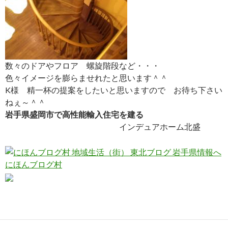
数々のドアやフロア 螺旋階段など・・・
色々イメージを膨らませれたと思います＾＾
K様 精一杯の提案をしたいと思いますので お待ち下さい
ねぇ～＾＾
岩手県盛岡市で高性能輸入住宅を建る
インデュアホーム北盛
にほんブログ村