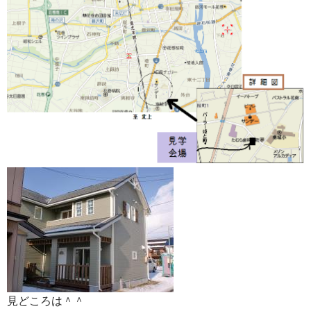
見どころは＾＾