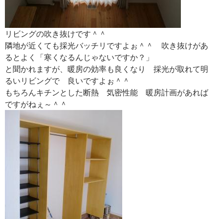
リビングの吹き抜けです＾＾
隣地が近くても採光バッチリですよぉ＾＾ 吹き抜けがあ
るとよく「寒くなるんじゃないですか？」
と聞かれますが、暖房の効率も良くなり 採光が取れて明
るいリビングで 良いですよぉ＾＾
もちろんキチンとした断熱 気密性能 暖房計画があれば
ですがねぇ～＾＾