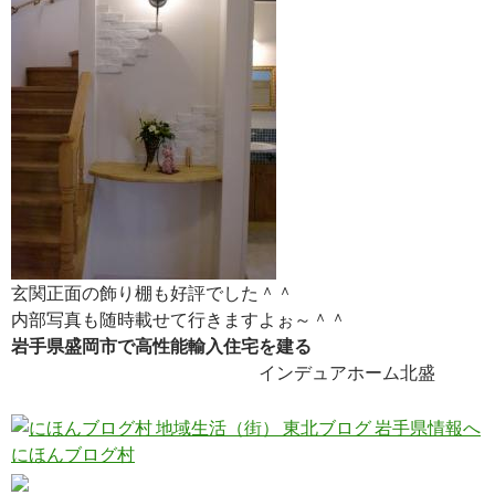
玄関正面の飾り棚も好評でした＾＾
内部写真も随時載せて行きますよぉ～＾＾
岩手県盛岡市で高性能輸入住宅を建る
インデュアホーム北盛
にほんブログ村