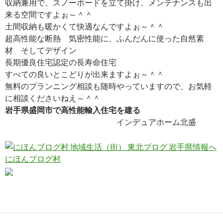
収納兼用で、スノーボードを立て掛け、メンテナンスも出
来る空間ですよぉ～＾＾
土間収納も暖かくて快適なんですよぉ～＾＾
超高性能な断熱 気密性能に、ふんだんに使った自然素
材 そしてデザイン
長期優良住宅認定の長寿命住宅
すべての良いとこどりが出来ますよぉ～＾＾
無料のプランニング相談も随時やっていますので、お気軽
に相談くださいねえ～＾＾
岩手県盛岡市で高性能輸入住宅を建る
インデュアホーム北盛
にほんブログ村