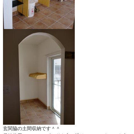
玄関脇の土間収納です＾＾