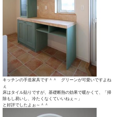
キッチンの手造家具です＾＾ グリーンが可愛いですよね
ぇ
床はタイル貼りですが、基礎断熱の効果で暖かくて、「掃
除もし易いし、冷たくなくていいねぇ～」
と好評でしたよぉ～＾＾