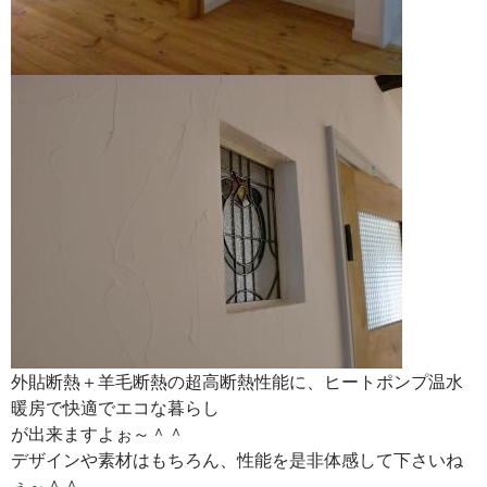
外貼断熱＋羊毛断熱の超高断熱性能に、ヒートポンプ温水
暖房で快適でエコな暮らし
が出来ますよぉ～＾＾
デザインや素材はもちろん、性能を是非体感して下さいね
ぇ～＾＾