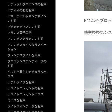
ナチュラルプロバンスのお家
パティオのあるお家
パリ・アパルトマンデザイン
PM2.5もブ
のお家
プチカナディアンのお家
熱交換換気シス
フランス菓子工房
フレンチアメリカンのお家
フレンチスタイルなリノベー
ション
フレンチスタイルな薬局
プロヴァンスアンティークの
お家
ペットと暮らすナチュラルハ
ウス
ホテルライクなお家
ホワイトエレガントのお家
ホワイトエレガントハウス
ミハスなお家
ライトヴィンテージなお家