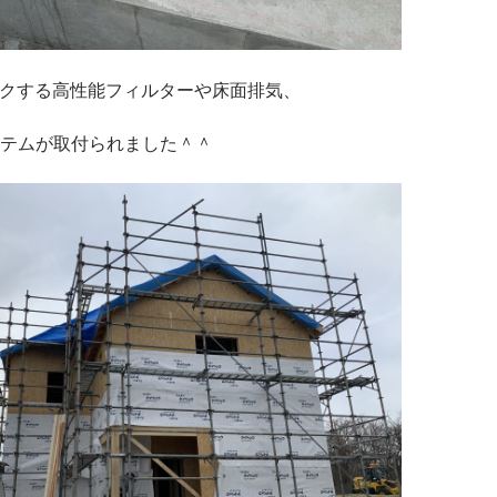
ロックする高性能フィルターや床面排気、
テムが取付られました＾＾