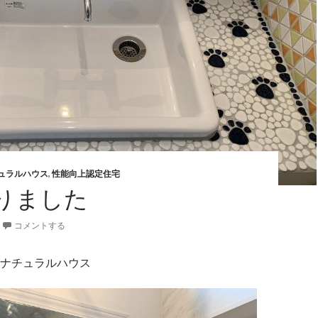
ュラルハウス
,
性能向上認定住宅
りました
コメントする
ナチュラルハウス