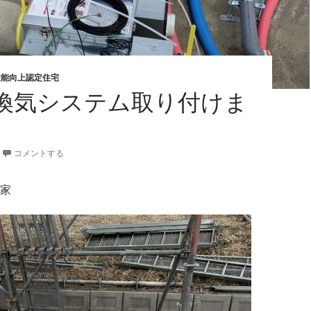
性能向上認定住宅
換気システム取り付けま
コメントする
家