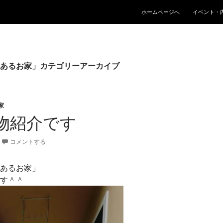
コンテンツへスキップ
ホームページへ
イベント・
あるお家」カテゴリーアーカイブ
家
物紹介です
コメントする
あるお家」
す＾＾