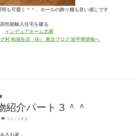
照明も可愛く＾＾、ホールの飾り棚も良い感じです
高性能輸入住宅を建る
の
インデュアホーム北盛
家
物紹介パート３＾＾
コメントする
あるお家」