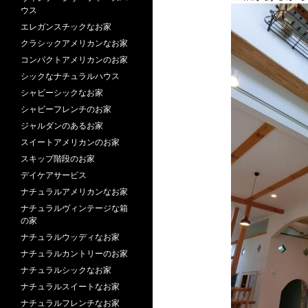
ウス
エレガンスチックなお家
クラシックアメリカンなお家
コンパクトアメリカンのお家
シックなナチュラルハウス
シャビーシックなお家
シャビーフレンチのお家
ジャルダンのあるお家
スイートアメリカンのお家
スキップ階段のお家
デイケアサービス
ナチュラルアメリカンなお家
ナチュラルヴィンテージな箱
の家
ナチュラルウッディなお家
ナチュラルカントリーのお家
ナチュラルシックなお家
ナチュラルスイートなお家
ナチュラルフレンチなお家