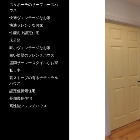
広々ポーチのサーファーズハ
ウス
快適ヴィンテージなお家
快適フレンチなお家
性能向上認定住宅
未分類
狭小ヴィンテージなお家
白い塗壁のフレンチハウス
盛岡サーレースタイルなお家
私し事
薪ストーブの有るナチュラル
ハウス
認定低炭素住宅
長期優良住宅
高性能フレンチハウス