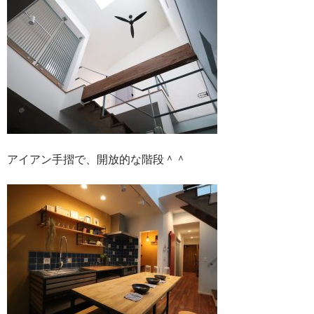
アイアン手摺で、開放的な階段＾＾