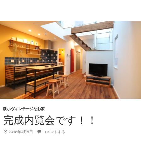
狭小ヴィンテージなお家
完成内覧会です！！
2018年4月5日
コメントする