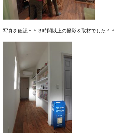
写真を確認＾＾３時間以上の撮影＆取材でした＾＾