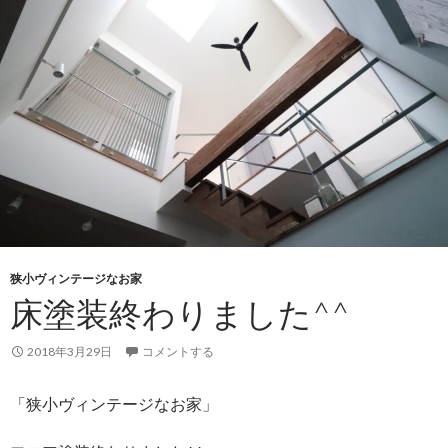
狭小ヴィンテージなお家
床塗装終わりました^^
2018年3月29日
コメントする
「狭小ヴィンテージなお家」