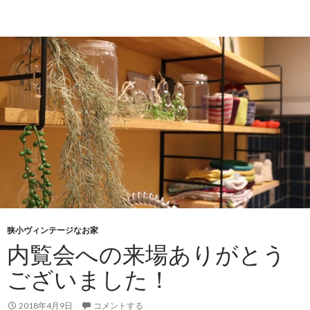
狭小ヴィンテージなお家
内覧会への来場ありがとう
ございました！
2018年4月9日
コメントする