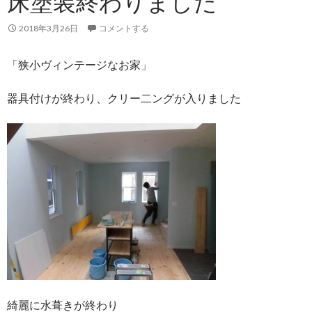
床塗装終わりました
2018年3月26日
コメントする
「狭小ヴィンテージなお家」
器具付けが終わり、クリー二ングが入りました
綺麗に水葺きが終わり