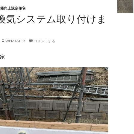
性能向上認定住宅
換気システム取り付けま
WPMASTER
コメントする
家