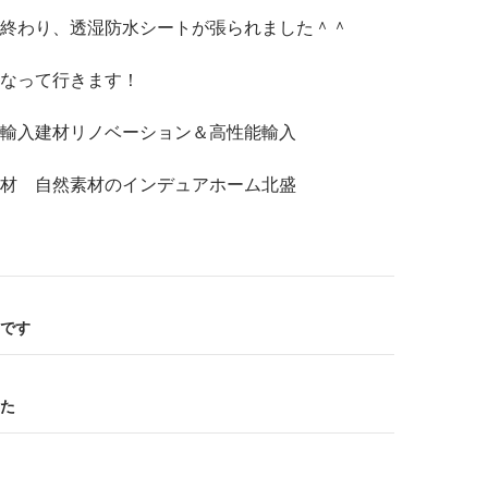
終わり、透湿防水シートが張られました＾＾
なって行きます！
輸入建材リノベーション＆高性能輸入
材 自然素材のインデュアホーム北盛
です
た