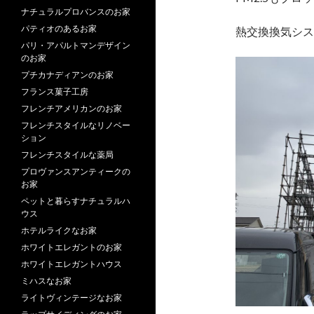
ナチュラルプロバンスのお家
パティオのあるお家
熱交換換気シス
パリ・アパルトマンデザイン
のお家
プチカナディアンのお家
フランス菓子工房
フレンチアメリカンのお家
フレンチスタイルなリノベー
ション
フレンチスタイルな薬局
プロヴァンスアンティークの
お家
ペットと暮らすナチュラルハ
ウス
ホテルライクなお家
ホワイトエレガントのお家
ホワイトエレガントハウス
ミハスなお家
ライトヴィンテージなお家