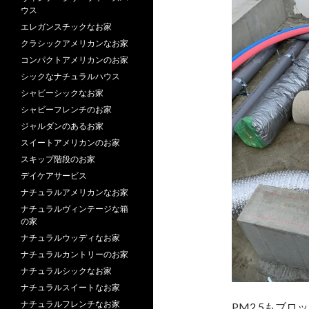
ウス
エレガンスチックなお家
クラシックアメリカンなお家
コンパクトアメリカンのお家
シックなナチュラルハウス
シャビーシックなお家
シャビーフレンチのお家
ジャルダンのあるお家
スイートアメリカンのお家
スキップ階段のお家
デイケアサービス
ナチュラルアメリカンなお家
ナチュラルヴィンテージな箱
の家
ナチュラルウッディなお家
ナチュラルカントリーのお家
ナチュラルシックなお家
ナチュラルスイートなお家
ナチュラルフレンチなお家
PM2.5もブ