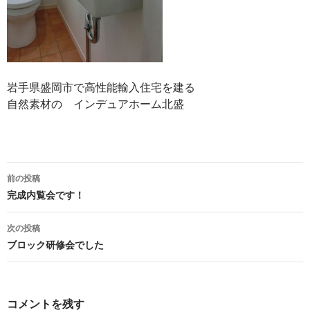
岩手県盛岡市で高性能輸入住宅を建る
自然素材の インデュアホーム北盛
投
前の投稿
稿
完成内覧会です！
ナ
次の投稿
ビ
ブロック研修会でした
ゲ
ー
コメントを残す