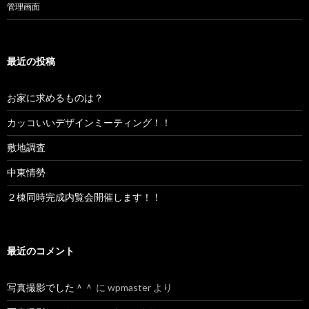
管理画面
最近の投稿
お家に求めるものは？
カッコいいデザインミーティング！！
敷地調査
中東情勢
２棟同時完成内覧会開催します！！
最近のコメント
写真撮影でした＾＾
に
wpmaster
より