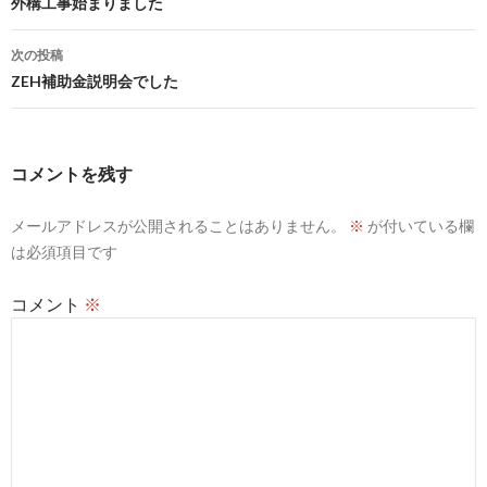
稿
外構工事始まりました
ナ
次の投稿
ビ
ZEH補助金説明会でした
ゲ
ー
コメントを残す
シ
メールアドレスが公開されることはありません。
※
が付いている欄
ョ
は必須項目です
ン
コメント
※