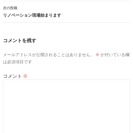
ナ
次の投稿
ビ
リノベーション現場始まります
ゲ
ー
コメントを残す
シ
メールアドレスが公開されることはありません。
※
が付いている欄
ョ
は必須項目です
ン
コメント
※