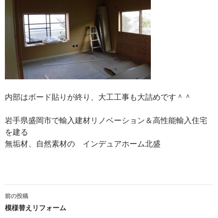
内部はボード貼りが終り、大工工事も大詰めです＾＾
岩手県盛岡市で輸入建材リノベーション＆高性能輸入住宅
を建る
無垢材、自然素材の インデュアホーム北盛
投
前の投稿
稿
模様替えリフォーム