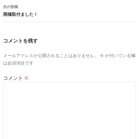
ナ
次の投稿
ビ
雨樋取付ました！
ゲ
ー
コメントを残す
シ
メールアドレスが公開されることはありません。
※
が付いている欄
ョ
は必須項目です
ン
コメント
※