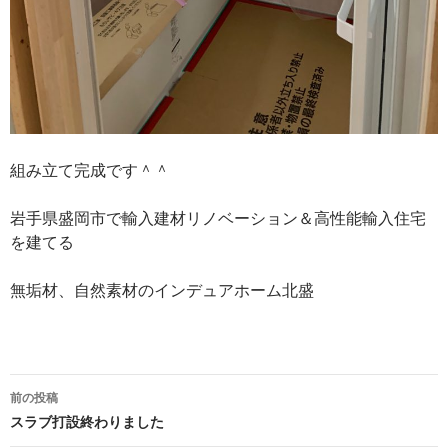
組み立て完成です＾＾
岩手県盛岡市で輸入建材リノベーション＆高性能輸入住宅
を建てる
無垢材、自然素材のインデュアホーム北盛
投
前の投稿
稿
スラブ打設終わりました