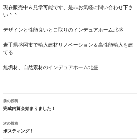
現在販売中＆見学可能です、是非お気軽に問い合わせ下さ
い＾＾
デザインと性能良いとこ取りのインデュアホーム北盛
岩手県盛岡市で輸入建材リノベーション＆高性能輸入を建
てる
無垢材、自然素材のインデュアホーム北盛
投
前の投稿
稿
完成内覧会始まりました！
ナ
次の投稿
ビ
ポスティング！