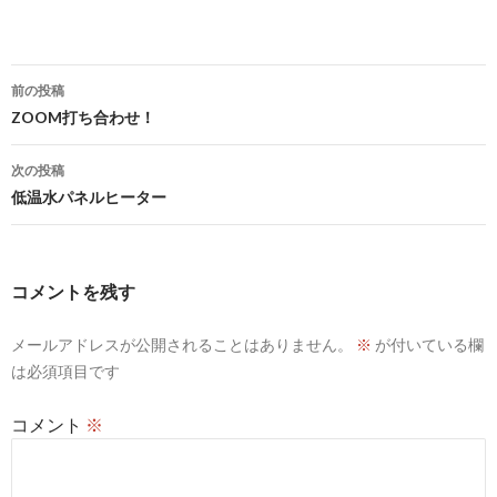
投
前の投稿
稿
ZOOM打ち合わせ！
ナ
次の投稿
ビ
低温水パネルヒーター
ゲ
ー
コメントを残す
シ
メールアドレスが公開されることはありません。
※
が付いている欄
ョ
は必須項目です
ン
コメント
※