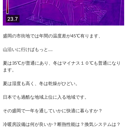
盛岡の市街地では年間の温度差が45℃有ります、
山沿いに行けばもっと….
夏は35℃が普通にあり、冬はマイナス１０℃も普通になり
ます。
夏は湿度も高く、冬は乾燥がひどい。
日本でも過酷な地域上位に入る地域です。
その盛岡で一年を通していかに快適に暮らすか？
冷暖房設備は何が良いか？断熱性能は？換気システムは？