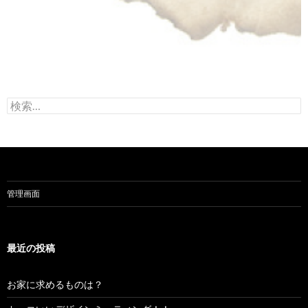
検
索:
管理画面
最近の投稿
お家に求めるものは？